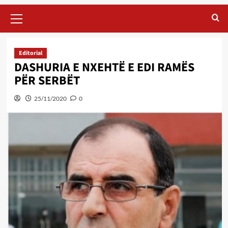
Primary
Menu
Editorial
DASHURIA E NXEHTË E EDI RAMËS
PËR SERBËT
25/11/2020
0