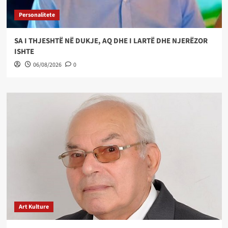
Personalitete
SA I THJESHTË NË DUKJE, AQ DHE I LARTË DHE NJERËZOR
ISHTE
06/08/2026
0
Art Kulture