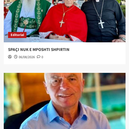
Editorial
SPAÇI NUK E MPOSHTI SHPIRTIN
06/08/2026
0