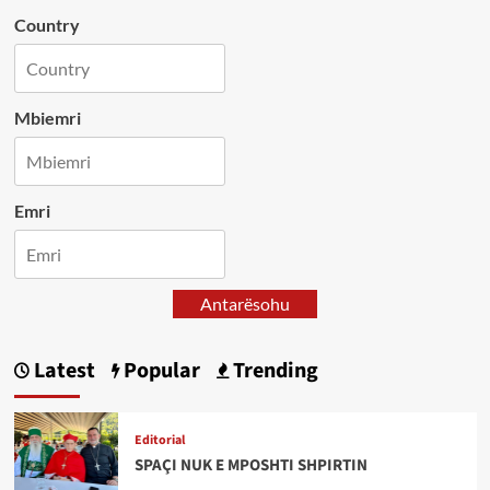
Country
Mbiemri
Emri
Antarësohu
Latest
Popular
Trending
Editorial
SPAÇI NUK E MPOSHTI SHPIRTIN