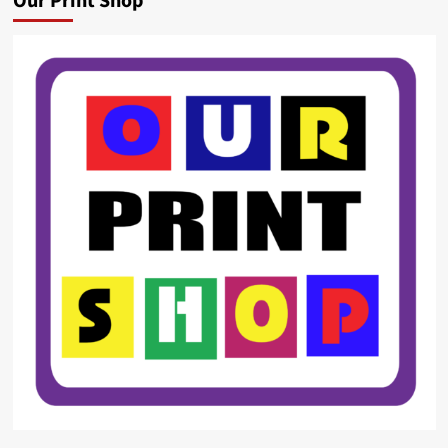
Our Print Shop