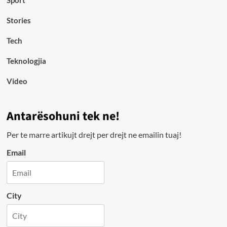
Sport
Stories
Tech
Teknologjia
Video
Antarësohuni tek ne!
Per te marre artikujt drejt per drejt ne emailin tuaj!
Email
City