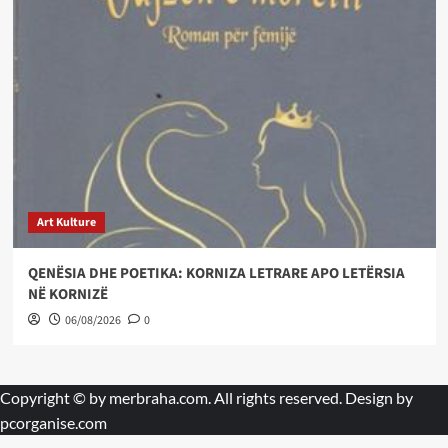
Art Kulture
QENËSIA DHE POETIKA: KORNIZA LETRARE APO LETËRSIA
NË KORNIZË
06/08/2026
0
Copyright © by
merbraha.com
. All rights reserved. Design by
pcorganise.com