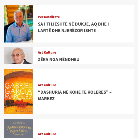
Personalitete
SA I THJESHTË NË DUKJE, AQ DHE I
LARTË DHE NJERËZOR ISHTE
Art Kulture
ZËRA NGA NËNDHEU
Art Kulture
“DASHURIA NË KOHË TË KOLERËS” –
MARKEZ
Art Kulture