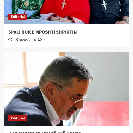
Editorial
SPAÇI NUK E MPOSHTI SHPIRTIN
06/08/2026
0
Editorial