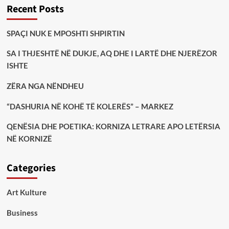
Recent Posts
SPAÇI NUK E MPOSHTI SHPIRTIN
SA I THJESHTË NË DUKJE, AQ DHE I LARTË DHE NJERËZOR
ISHTE
ZËRA NGA NËNDHEU
“DASHURIA NË KOHË TË KOLERËS” – MARKEZ
QENËSIA DHE POETIKA: KORNIZA LETRARE APO LETËRSIA
NË KORNIZË
Categories
Art Kulture
Business