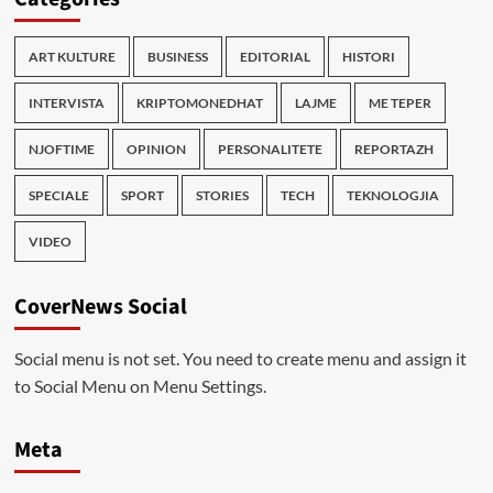
ART KULTURE
BUSINESS
EDITORIAL
HISTORI
INTERVISTA
KRIPTOMONEDHAT
LAJME
ME TEPER
NJOFTIME
OPINION
PERSONALITETE
REPORTAZH
SPECIALE
SPORT
STORIES
TECH
TEKNOLOGJIA
VIDEO
CoverNews Social
Social menu is not set. You need to create menu and assign it
to Social Menu on Menu Settings.
Meta