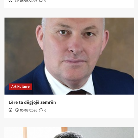
05/08/2026
0
Art Kulture
Lëre ta dëgjojë zemrën
05/08/2026
0