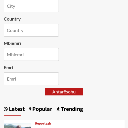
Country
Mbiemri
Emri
Antarësohu
Latest
Popular
Trending
Reportazh