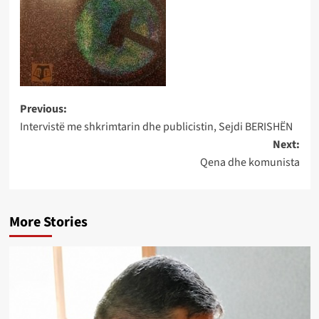
Post
Previous:
Intervistë me shkrimtarin dhe publicistin, Sejdi BERISHËN
navigation
Next:
Qena dhe komunista
More Stories