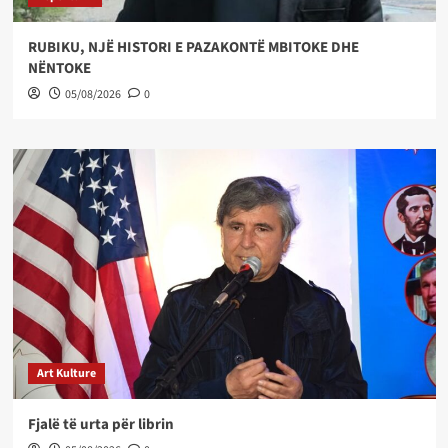
RUBIKU, NJË HISTORI E PAZAKONTË MBITOKE DHE
NËNTOKE
05/08/2026
0
Art Kulture
Fjalë të urta për librin