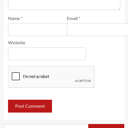
Name
*
Email
*
Website
Search