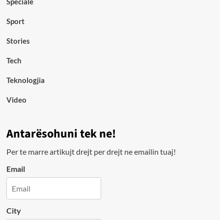
Speciale
Sport
Stories
Tech
Teknologjia
Video
Antarësohuni tek ne!
Per te marre artikujt drejt per drejt ne emailin tuaj!
Email
City