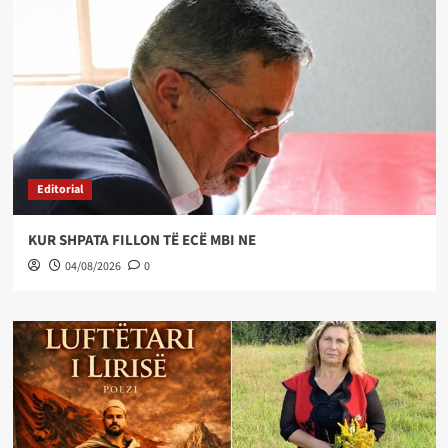
Editorial
KUR SHPATA FILLON TË ECË MBI NE
04/08/2026
0