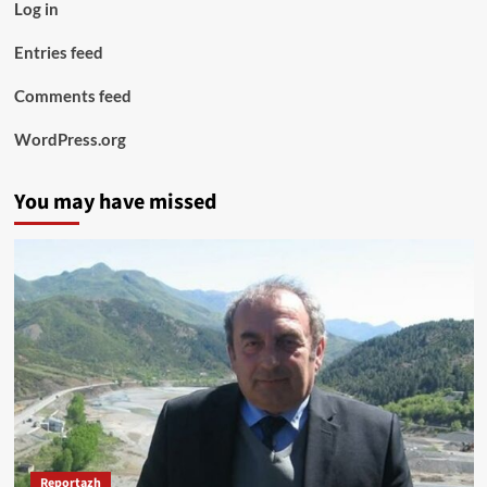
Log in
Entries feed
Comments feed
WordPress.org
You may have missed
Reportazh