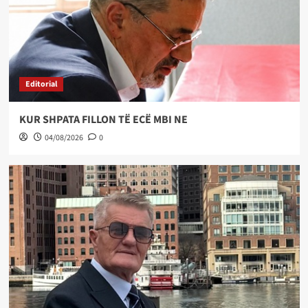
Editorial
KUR SHPATA FILLON TË ECË MBI NE
04/08/2026
0