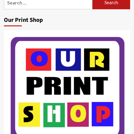
for:
Our Print Shop