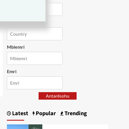
Country
Mbiemri
Emri
Antarësohu
Latest
Popular
Trending