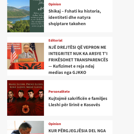
Opinion
Shikaj – Fshati ku historia,
identiteti dhe natyra
shqiptare takohen
Editorial
NJË DREJTËSI QË VEPRON ME
INTEGRITET NUK KA ARSYE T’I
FRIKËSOHET TRANSPARENCËS
— Kufizimet e reja ndaj
medias nga GJKKO
Personalitete
Kujtojmë sakrificën e familjes
Lleshi për lirinë e Kosovës
Opinion
KUR PËRGJEGJËSIA DEL NGA