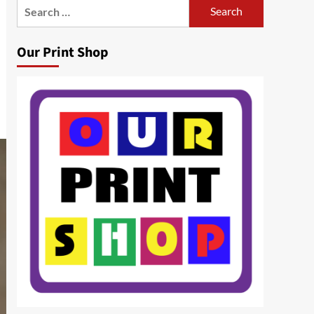
Search
for:
Our Print Shop