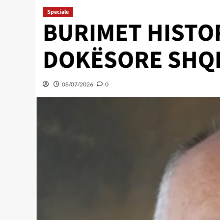
Speciale
BURIMET HISTOR
DOKËSORE SHQ
08/07/2026
0