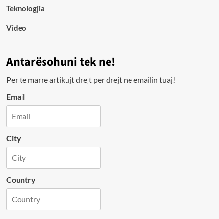
Teknologjia
Video
Antarësohuni tek ne!
Per te marre artikujt drejt per drejt ne emailin tuaj!
Email
City
Country