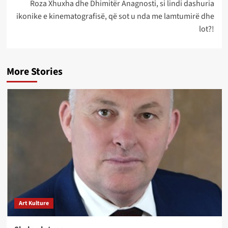
Roza Xhuxha dhe Dhimitër Anagnosti, si lindi dashuria
ikonike e kinematografisë, që sot u nda me lamtumirë dhe
lot?!
More Stories
Art Kulture