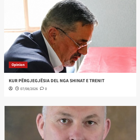
Opinion
KUR PËRGJEGJËSIA DEL NGA SHINAT E TRENIT
07/08/2026
0