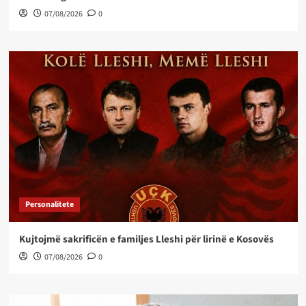
07/08/2026
0
Personalitete
Kujtojmë sakrificën e familjes Lleshi për lirinë e Kosovës
07/08/2026
0