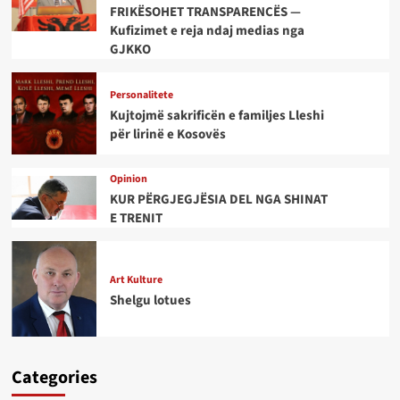
FRIKËSOHET TRANSPARENCËS —
Kufizimet e reja ndaj medias nga
GJKKO
Personalitete
Kujtojmë sakrificën e familjes Lleshi
për lirinë e Kosovës
Opinion
KUR PËRGJEGJËSIA DEL NGA SHINAT
E TRENIT
Art Kulture
Shelgu lotues
Categories