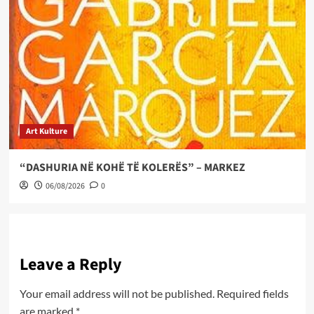
Art Kulture
“DASHURIA NË KOHË TË KOLERËS” – MARKEZ
06/08/2026
0
Leave a Reply
Your email address will not be published.
Required fields
are marked
*