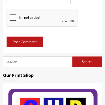
Search
for:
Our Print Shop