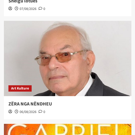
Shelgu lotues
07/08/2026
0
Art Kulture
ZËRA NGA NËNDHEU
06/08/2026
0