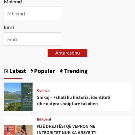
Mbiemri
Emri
Antarësohu
Latest
Popular
Trending
Opinion
Shikaj – Fshati ku historia, identiteti
dhe natyra shqiptare takohen
Editorial
NJË DREJTËSI QË VEPRON ME
INTEGRITET NUK KA ARSYE T’I