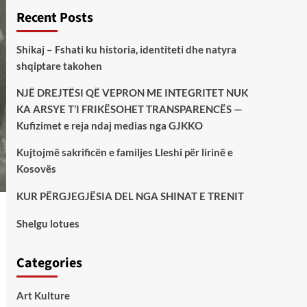
Recent Posts
Shikaj – Fshati ku historia, identiteti dhe natyra
shqiptare takohen
NJË DREJTËSI QË VEPRON ME INTEGRITET NUK
KA ARSYE T’I FRIKËSOHET TRANSPARENCËS —
Kufizimet e reja ndaj medias nga GJKKO
Kujtojmë sakrificën e familjes Lleshi për lirinë e
Kosovës
KUR PËRGJEGJËSIA DEL NGA SHINAT E TRENIT
Shelgu lotues
Categories
Art Kulture