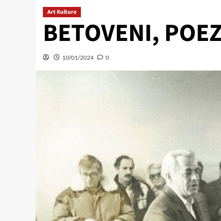
Art Kulture
BETOVENI, POEZ
10/01/2024
0