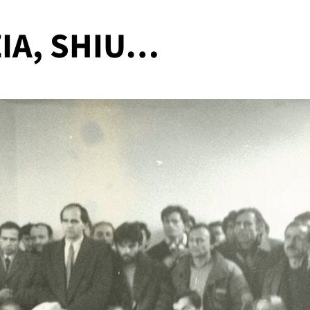
IA, SHIU…