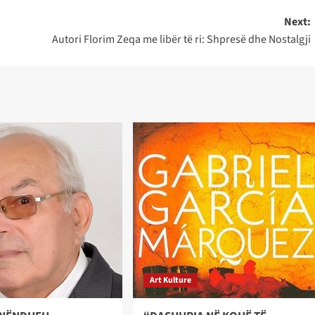
Next:
Autori Florim Zeqa me libër të ri: Shpresë dhe Nostalgji
Art Kulture