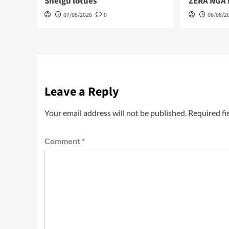
Shelgu lotues
ZËRA NGA
07/08/2026
0
06/08/2
Leave a Reply
Your email address will not be published.
Required fi
Comment
*