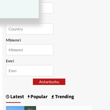
Country
Mbiemri
Emri
Antarësohu
Latest
Popular
Trending