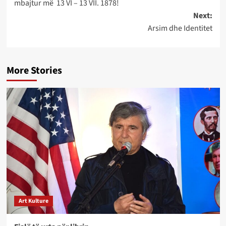
mbajtur më 13 VI – 13 VII. 1878!
Next:
Arsim dhe Identitet
More Stories
Art Kulture