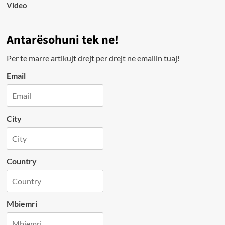
Video
Antarësohuni tek ne!
Per te marre artikujt drejt per drejt ne emailin tuaj!
Email
City
Country
Mbiemri