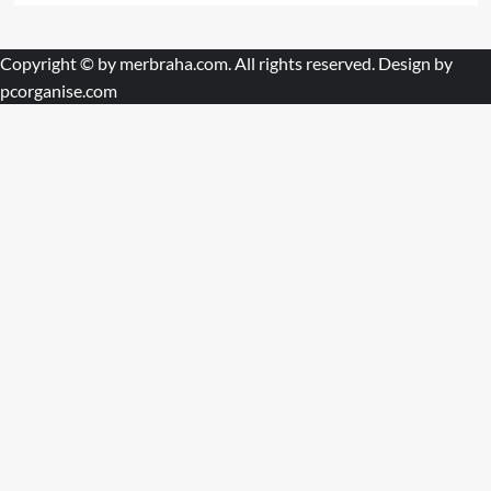
Copyright © by
merbraha.com
. All rights reserved. Design by
pcorganise.com