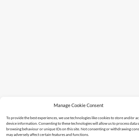
Manage Cookie Consent
To provide the best experiences, we use technologies like cookies to store and/or a
device information. Consenting to these technologies will allow us to process data 
browsing behaviour or unique IDs on this site. Not consenting or withdrawing cons
may adversely affect certain features and functions.