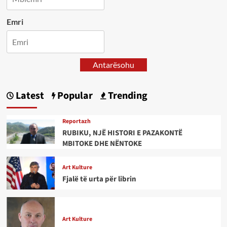
Emri
Antarësohu
Latest
Popular
Trending
Reportazh
RUBIKU, NJË HISTORI E PAZAKONTË
MBITOKE DHE NËNTOKE
Art Kulture
Fjalë të urta për librin
Art Kulture