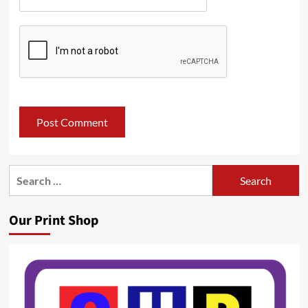
Search
for:
Our Print Shop