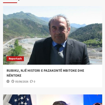
Reportazh
RUBIKU, NJË HISTORI E PAZAKONTË MBITOKE DHE
NËNTOKE
05/08/2026
0