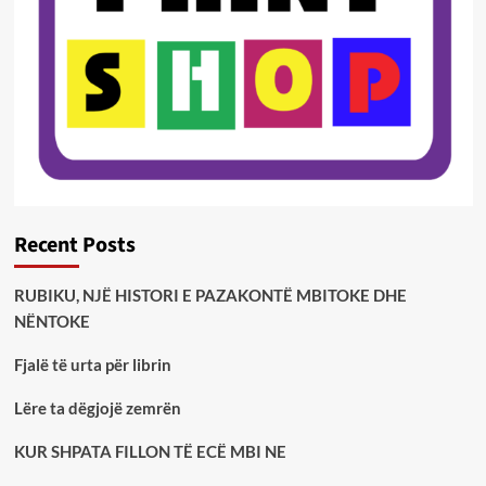
Recent Posts
RUBIKU, NJË HISTORI E PAZAKONTË MBITOKE DHE
NËNTOKE
Fjalë të urta për librin
Lëre ta dëgjojë zemrën
KUR SHPATA FILLON TË ECË MBI NE