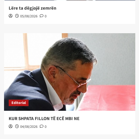
Lëre ta dëgjojë zemrën
05/08/2026
0
Editorial
KUR SHPATA FILLON TË ECË MBI NE
04/08/2026
0