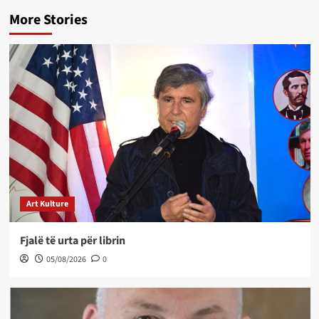
More Stories
Art Kulture
Fjalë të urta për librin
05/08/2026
0