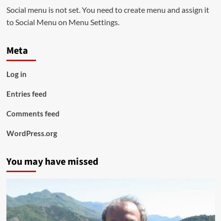
Social menu is not set. You need to create menu and assign it
to Social Menu on Menu Settings.
Meta
Log in
Entries feed
Comments feed
WordPress.org
You may have missed