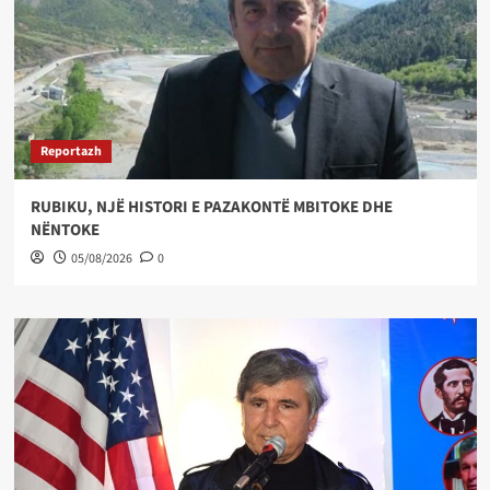
Reportazh
RUBIKU, NJË HISTORI E PAZAKONTË MBITOKE DHE
NËNTOKE
05/08/2026
0