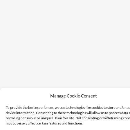
Manage Cookie Consent
To provide the best experiences, we use technologies like cookies to store and/or a
device information. Consenting to these technologies will allow us to process data 
browsing behaviour or unique IDs on this site. Not consenting or withdrawing cons
may adversely affect certain features and functions.