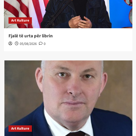
Art Kulture
Fjalë të urta për librin
05/08/2026
0
Art Kulture