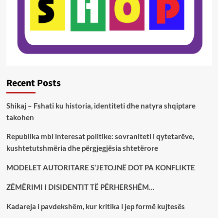
Recent Posts
Shikaj – Fshati ku historia, identiteti dhe natyra shqiptare
takohen
Republika mbi interesat politike: sovraniteti i qytetarëve,
kushtetutshmëria dhe përgjegjësia shtetërore
MODELET AUTORITARE S’JETOJNË DOT PA KONFLIKTE
ZËMËRIMI I DISIDENTIT TË PËRHERSHËM…
Kadareja i pavdekshëm, kur kritika i jep formë kujtesës