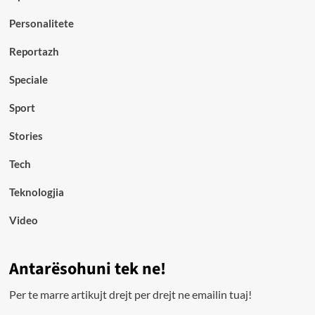
Personalitete
Reportazh
Speciale
Sport
Stories
Tech
Teknologjia
Video
Antarësohuni tek ne!
Per te marre artikujt drejt per drejt ne emailin tuaj!