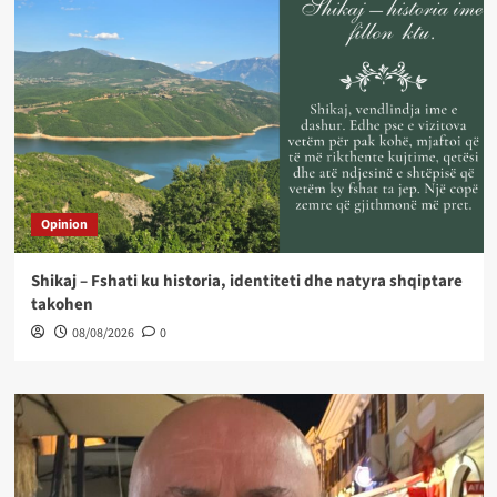
Opinion
Shikaj – Fshati ku historia, identiteti dhe natyra shqiptare
takohen
08/08/2026
0