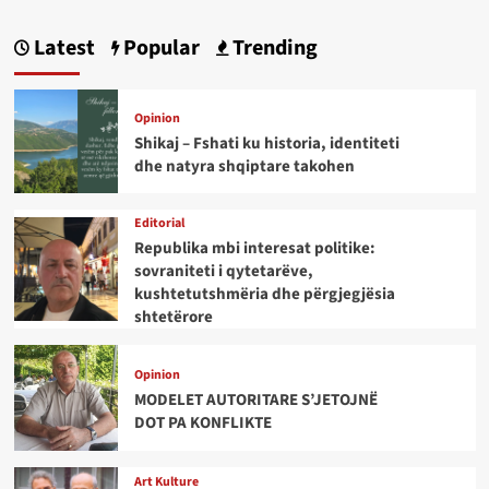
Latest
Popular
Trending
Opinion
Shikaj – Fshati ku historia, identiteti
dhe natyra shqiptare takohen
Editorial
Republika mbi interesat politike:
sovraniteti i qytetarëve,
kushtetutshmëria dhe përgjegjësia
shtetërore
Opinion
MODELET AUTORITARE S’JETOJNË
DOT PA KONFLIKTE
Art Kulture