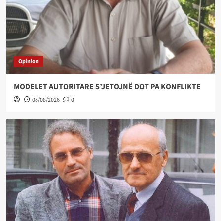
Opinion
MODELET AUTORITARE S’JETOJNË DOT PA KONFLIKTE
08/08/2026
0