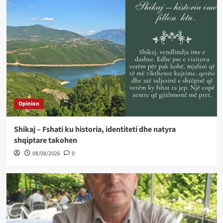
Opinion
Shikaj – Fshati ku historia, identiteti dhe natyra
shqiptare takohen
08/08/2026
0