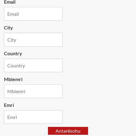
Email
City
Country
Mbiemri
Emri
Antarësohu