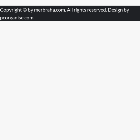
Copyright © by
merbraha.com
. All rights reserved. Design by
pcorganise.com