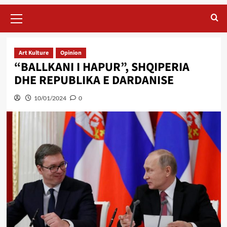
Primary
Menu
Art Kulture
Opinion
“BALLKANI I HAPUR”, SHQIPERIA
DHE REPUBLIKA E DARDANISE
10/01/2024
0