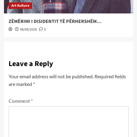
Art Kulture
ZËMËRIMI I DISIDENTIT TË PËRHERSHËM…
08/08/2026
0
Leave a Reply
Your email address will not be published.
Required fields
are marked
*
Comment
*