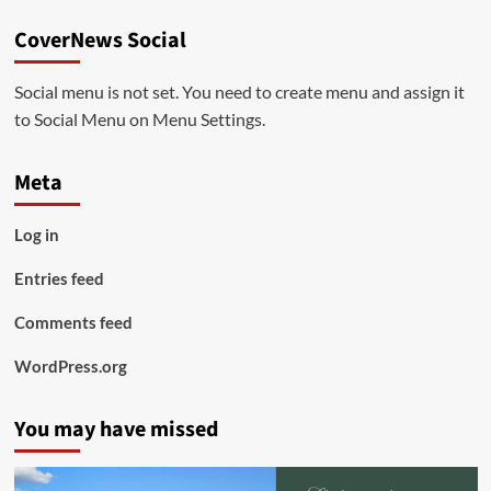
CoverNews Social
Social menu is not set. You need to create menu and assign it
to Social Menu on Menu Settings.
Meta
Log in
Entries feed
Comments feed
WordPress.org
You may have missed