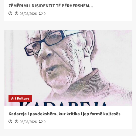
ZËMËRIMI I DISIDENTIT TË PËRHERSHËM…
08/08/2026
0
Art Kulture
Kadareja i pavdekshëm, kur kritika i jep formë kujtesës
08/08/2026
0