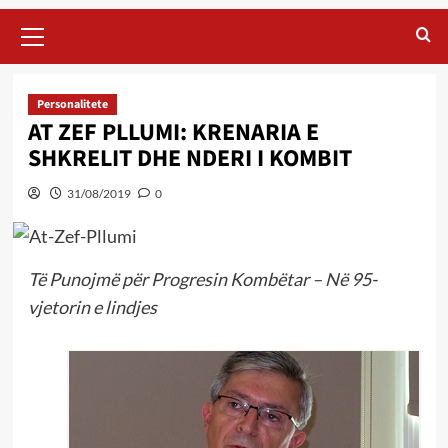
Primary
Menu
Personalitete
AT ZEF PLLUMI: KRENARIA E
SHKRELIT DHE NDERI I KOMBIT
31/08/2019
0
Të Punojmë për Progresin Kombëtar – Në 95-
vjetorin e lindjes