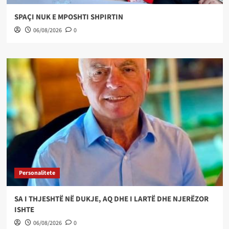
SPAÇI NUK E MPOSHTI SHPIRTIN
06/08/2026
0
Personalitete
SA I THJESHTË NË DUKJE, AQ DHE I LARTË DHE NJERËZOR
ISHTE
06/08/2026
0