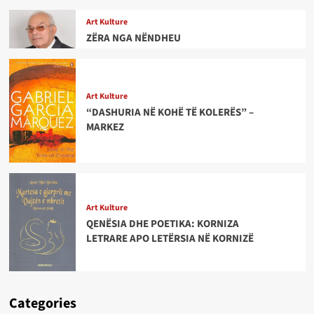
Art Kulture
ZËRA NGA NËNDHEU
Art Kulture
“DASHURIA NË KOHË TË KOLERËS” –
MARKEZ
Art Kulture
QENËSIA DHE POETIKA: KORNIZA
LETRARE APO LETËRSIA NË KORNIZË
Categories