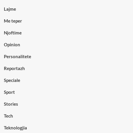
Lajme
Me teper
Njoftime
Opinion
Personalitete
Reportazh
Speciale
Sport
Stories
Tech
Teknologjia