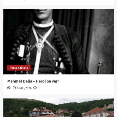
Personalitete
Mehmet Delia – Heroi pa varr
03/08/2026
0