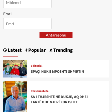
Emri
Antarësohu
Latest
Popular
Trending
Editorial
SPAÇI NUK E MPOSHTI SHPIRTIN
Personalitete
SA I THJESHTË NË DUKJE, AQ DHE I
LARTË DHE NJERËZOR ISHTE