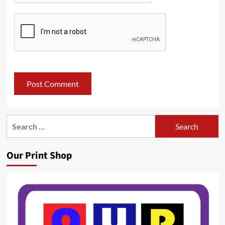
Search
for:
Our Print Shop