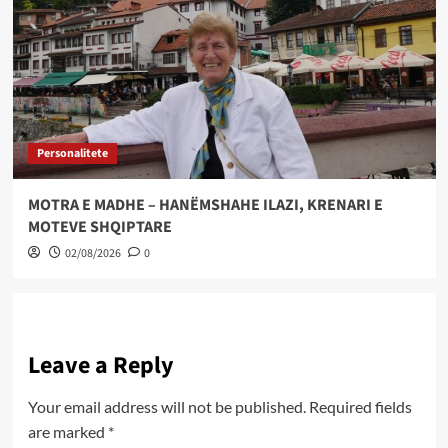
Personalitete
MOTRA E MADHE – HANËMSHAHE ILAZI, KRENARI E
MOTEVE SHQIPTARE
02/08/2026
0
Leave a Reply
Your email address will not be published.
Required fields
are marked
*