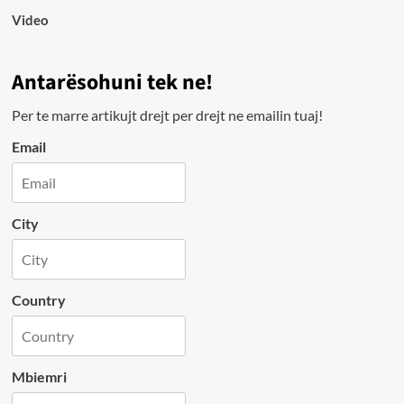
Video
Antarësohuni tek ne!
Per te marre artikujt drejt per drejt ne emailin tuaj!
Email
City
Country
Mbiemri