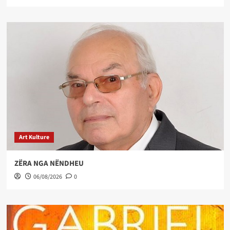
Art Kulture
ZËRA NGA NËNDHEU
06/08/2026
0