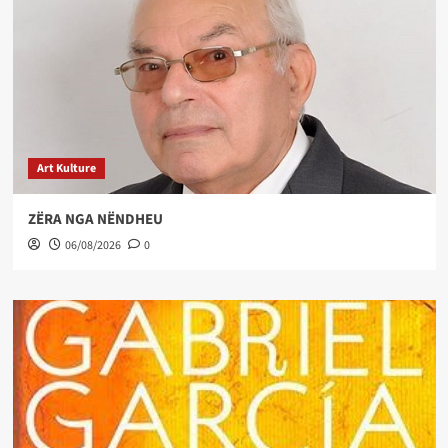
Art Kulture
ZËRA NGA NËNDHEU
06/08/2026
0