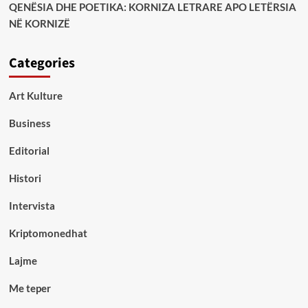
QENËSIA DHE POETIKA: KORNIZA LETRARE APO LETËRSIA
NË KORNIZË
Categories
Art Kulture
Business
Editorial
Histori
Intervista
Kriptomonedhat
Lajme
Me teper