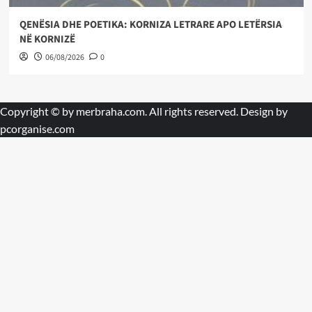
QENËSIA DHE POETIKA: KORNIZA LETRARE APO LETËRSIA
NË KORNIZË
06/08/2026
0
Copyright © by
merbraha.com
. All rights reserved. Design by
pcorganise.com