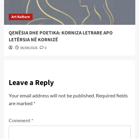
Art Kulture
QENËSIA DHE POETIKA: KORNIZA LETRARE APO
LETËRSIA NË KORNIZË
06/08/2026
0
Leave a Reply
Your email address will not be published.
Required fields
are marked
*
Comment
*