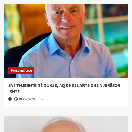
Personalitete
SA I THJESHTË NË DUKJE, AQ DHE I LARTË DHE NJERËZOR
ISHTE
06/08/2026
0