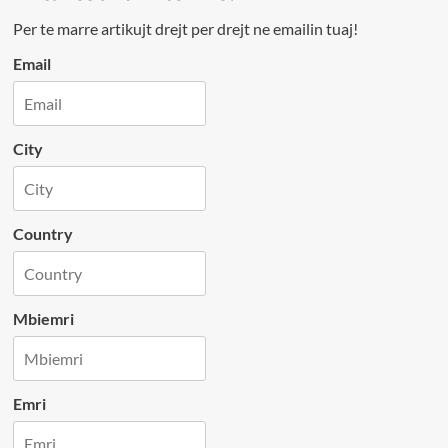
Per te marre artikujt drejt per drejt ne emailin tuaj!
Email
City
Country
Mbiemri
Emri