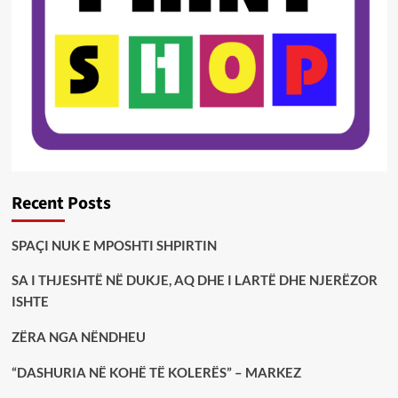
Recent Posts
SPAÇI NUK E MPOSHTI SHPIRTIN
SA I THJESHTË NË DUKJE, AQ DHE I LARTË DHE NJERËZOR
ISHTE
ZËRA NGA NËNDHEU
“DASHURIA NË KOHË TË KOLERËS” – MARKEZ