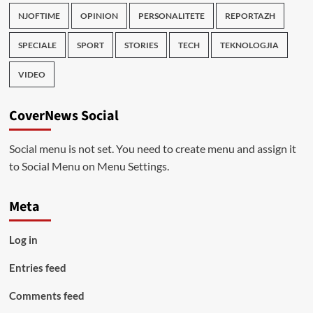
NJOFTIME
OPINION
PERSONALITETE
REPORTAZH
SPECIALE
SPORT
STORIES
TECH
TEKNOLOGJIA
VIDEO
CoverNews Social
Social menu is not set. You need to create menu and assign it
to Social Menu on Menu Settings.
Meta
Log in
Entries feed
Comments feed