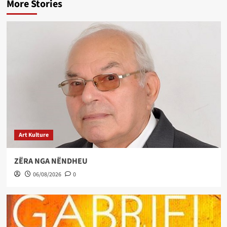
More Stories
Art Kulture
ZËRA NGA NËNDHEU
06/08/2026
0