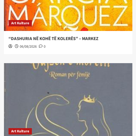
Art Kulture
“DASHURIA NË KOHË TË KOLERËS” – MARKEZ
06/08/2026
0
Art Kulture