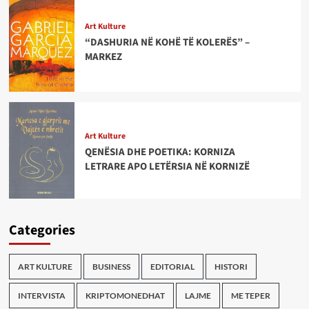
Art Kulture
“DASHURIA NË KOHË TË KOLERËS” –
MARKEZ
Art Kulture
QENËSIA DHE POETIKA: KORNIZA
LETRARE APO LETËRSIA NË KORNIZË
Categories
ART KULTURE
BUSINESS
EDITORIAL
HISTORI
INTERVISTA
KRIPTOMONEDHAT
LAJME
ME TEPER