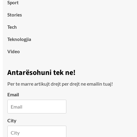
Sport
Stories
Tech
Teknologjia
Video
Antarësohuni tek ne!
Per te marre artikujt drejt per drejt ne emailin tuaj!
Email
City