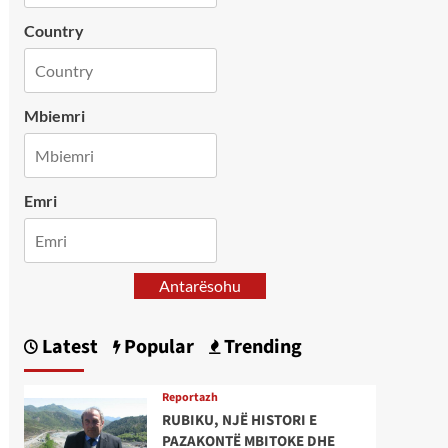
Country
Mbiemri
Emri
Antarësohu
Latest
Popular
Trending
Reportazh
RUBIKU, NJË HISTORI E
PAZAKONTË MBITOKE DHE