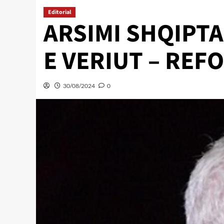
Editorial
ARSIMI SHQIPT
E VERIUT – RE
30/08/2024
0