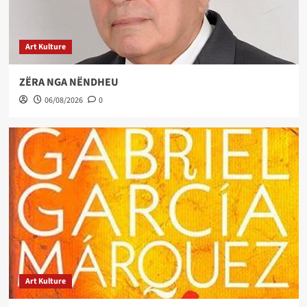
Art Kulture
ZËRA NGA NËNDHEU
06/08/2026
0
Art Kulture