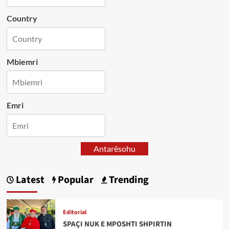
Country
Mbiemri
Emri
Antarësohu
Latest
Popular
Trending
Editorial
SPAÇI NUK E MPOSHTI SHPIRTIN