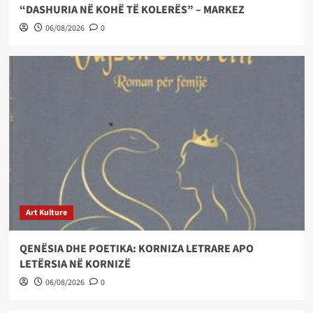
“DASHURIA NË KOHË TË KOLERËS” – MARKEZ
06/08/2026
0
Art Kulture
QENËSIA DHE POETIKA: KORNIZA LETRARE APO
LETËRSIA NË KORNIZË
06/08/2026
0