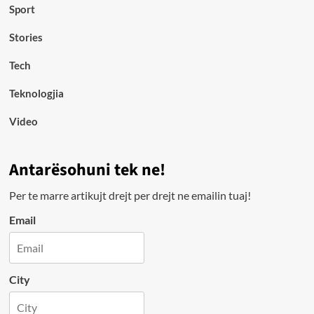
Sport
Stories
Tech
Teknologjia
Video
Antarësohuni tek ne!
Per te marre artikujt drejt per drejt ne emailin tuaj!
Email
City