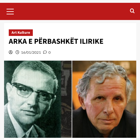
Primary
Menu
Art Kulture
ARKA E PËRBASHKËT ILIRIKE
16/01/2021
0