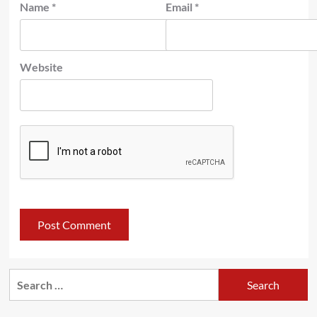
Name
*
Email
*
Website
Search
for: