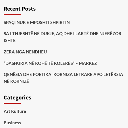
Recent Posts
SPAÇI NUK E MPOSHTI SHPIRTIN
SA I THJESHTË NË DUKJE, AQ DHE I LARTË DHE NJERËZOR
ISHTE
ZËRA NGA NËNDHEU
“DASHURIA NË KOHË TË KOLERËS” – MARKEZ
QENËSIA DHE POETIKA: KORNIZA LETRARE APO LETËRSIA
NË KORNIZË
Categories
Art Kulture
Business