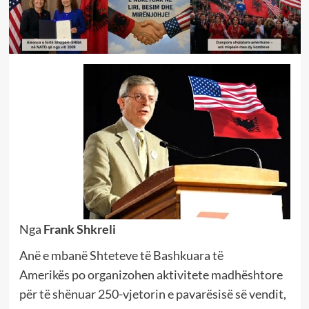
Nga
Frank Shkreli
Anë e mbanë Shteteve të Bashkuara të
Amerikës po organizohen aktivitete madhështore
për të shënuar 250-vjetorin e pavarësisë së vendit,