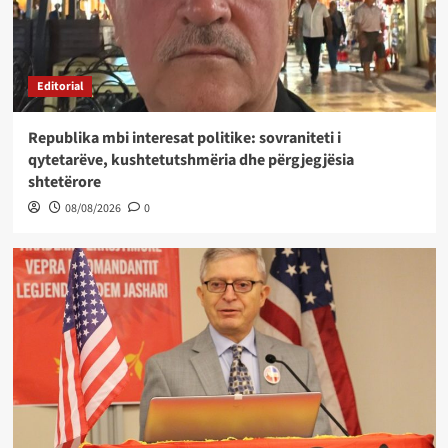
Editorial
Republika mbi interesat politike: sovraniteti i
qytetarëve, kushtetutshmëria dhe përgjegjësia
shtetërore
08/08/2026
0