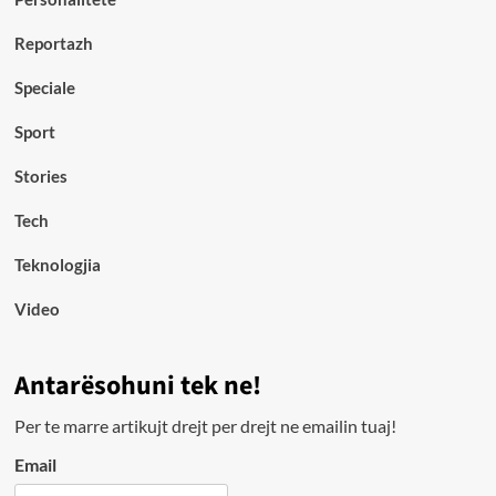
Reportazh
Speciale
Sport
Stories
Tech
Teknologjia
Video
Antarësohuni tek ne!
Per te marre artikujt drejt per drejt ne emailin tuaj!
Email