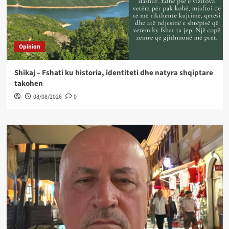
Opinion
Shikaj – Fshati ku historia, identiteti dhe natyra shqiptare
takohen
08/08/2026
0