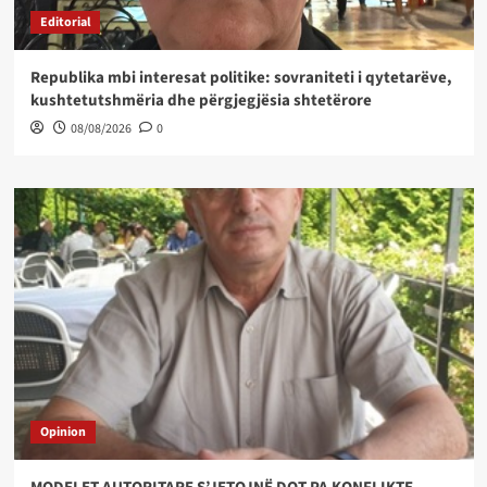
Editorial
Republika mbi interesat politike: sovraniteti i qytetarëve,
kushtetutshmëria dhe përgjegjësia shtetërore
08/08/2026
0
Opinion