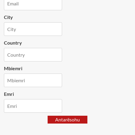
City
Country
Mbiemri
Emri
Antarësohu