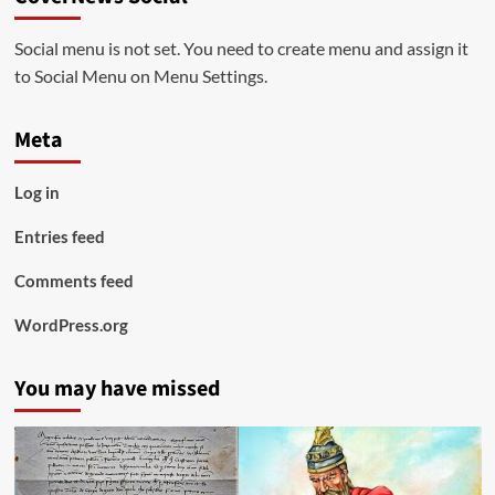
Social menu is not set. You need to create menu and assign it
to Social Menu on Menu Settings.
Meta
Log in
Entries feed
Comments feed
WordPress.org
You may have missed