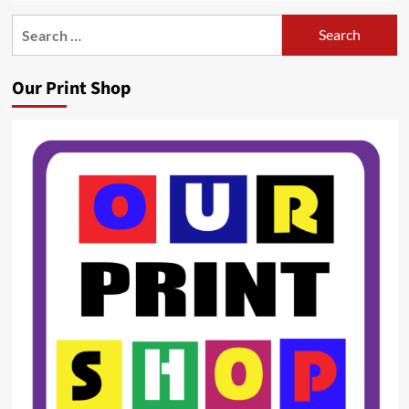
Search
for:
Our Print Shop