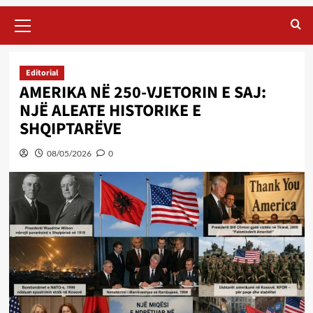
Primary
Menu
Editorial
AMERIKA NË 250-VJETORIN E SAJ:
NJË ALEATE HISTORIKE E
SHQIPTARËVE
08/05/2026
0