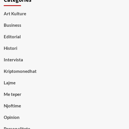
Categories
Art Kulture
Business
Editorial
Histori
Intervista
Kriptomonedhat
Lajme
Me teper
Njoftime
Opinion
Personalitete