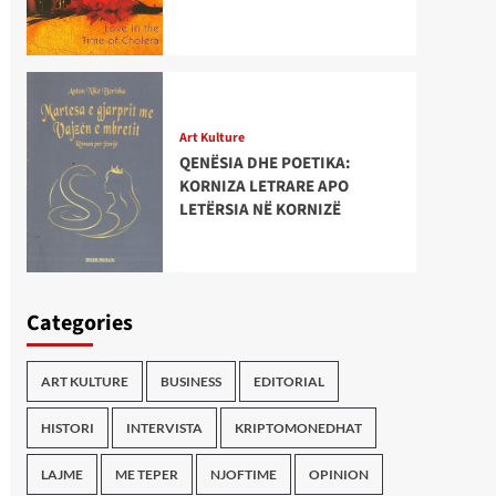
Art Kulture
QENËSIA DHE POETIKA:
KORNIZA LETRARE APO
LETËRSIA NË KORNIZË
Categories
ART KULTURE
BUSINESS
EDITORIAL
HISTORI
INTERVISTA
KRIPTOMONEDHAT
LAJME
ME TEPER
NJOFTIME
OPINION