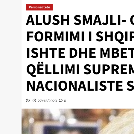
Personalitete
ALUSH SMAJLI-
FORMIMI I SHQI
ISHTE DHE MBET
QËLLIMI SUPREM
NACIONALISTE 
27/12/2023
0