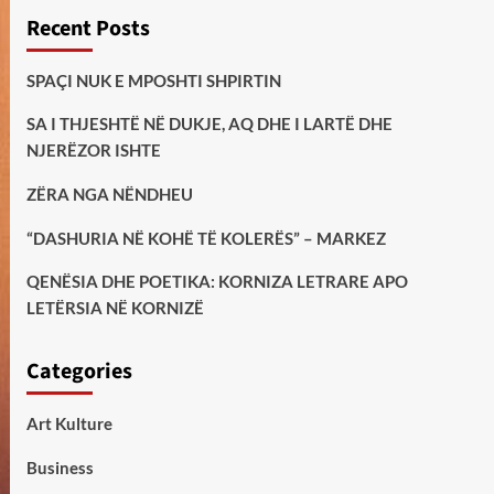
Recent Posts
SPAÇI NUK E MPOSHTI SHPIRTIN
SA I THJESHTË NË DUKJE, AQ DHE I LARTË DHE
NJERËZOR ISHTE
ZËRA NGA NËNDHEU
“DASHURIA NË KOHË TË KOLERËS” – MARKEZ
QENËSIA DHE POETIKA: KORNIZA LETRARE APO
LETËRSIA NË KORNIZË
Categories
Art Kulture
Business