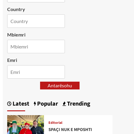
Country
Mbiemri
Emri
Antarësohu
Latest
Popular
Trending
Editorial
SPAÇI NUK E MPOSHTI