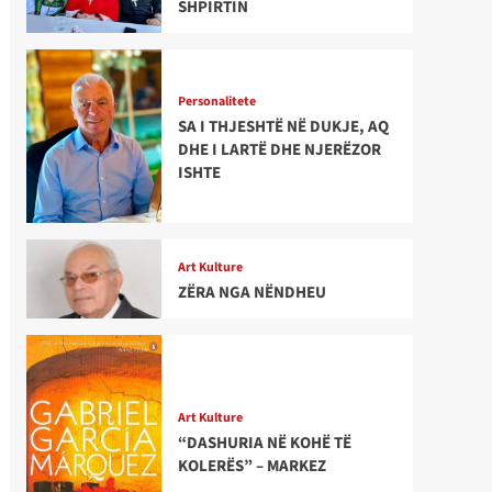
SHPIRTIN
Personalitete
SA I THJESHTË NË DUKJE, AQ
DHE I LARTË DHE NJERËZOR
ISHTE
Art Kulture
ZËRA NGA NËNDHEU
Art Kulture
“DASHURIA NË KOHË TË
KOLERËS” – MARKEZ