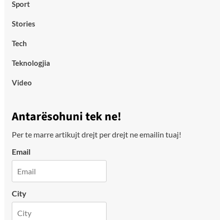
Sport
Stories
Tech
Teknologjia
Video
Antarësohuni tek ne!
Per te marre artikujt drejt per drejt ne emailin tuaj!
Email
City