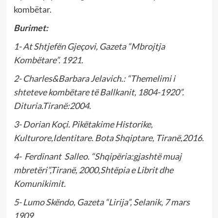
kombëtar.
Burimet:
1- At Shtjefën Gjeçovi, Gazeta “Mbrojtja
Kombëtare”. 1921.
2- Charles&Barbara Jelavich.: “Themelimi i
shteteve kombëtare të Ballkanit, 1804-1920”.
Dituria.Tiranë:2004.
3- Dorian Koçi. Pikëtakime Historike,
Kulturore,Identitare. Bota Shqiptare, Tiranë,2016.
4- Ferdinant Salleo. “Shqipëria:gjashtë muaj
mbretëri”,Tiranë, 2000,Shtëpia e Librit dhe
Komunikimit.
5- Lumo Skëndo, Gazeta “Lirija”, Selanik, 7 mars
1909