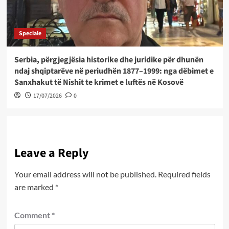
Speciale
Serbia, përgjegjësia historike dhe juridike për dhunën
ndaj shqiptarëve në periudhën 1877–1999: nga dëbimet e
Sanxhakut të Nishit te krimet e luftës në Kosovë
17/07/2026
0
Leave a Reply
Your email address will not be published.
Required fields
are marked
*
Comment
*