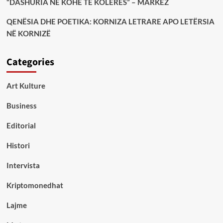
“DASHURIA NË KOHË TË KOLERËS” – MARKEZ
QENËSIA DHE POETIKA: KORNIZA LETRARE APO LETËRSIA
NË KORNIZË
Categories
Art Kulture
Business
Editorial
Histori
Intervista
Kriptomonedhat
Lajme