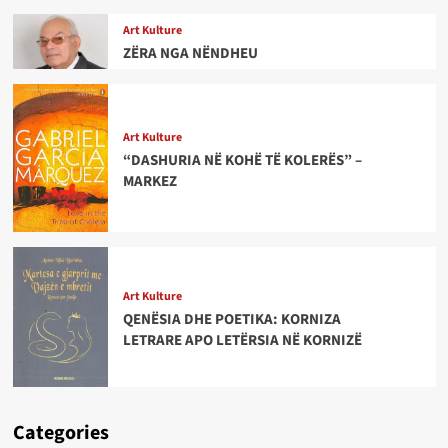
Art Kulture
ZËRA NGA NËNDHEU
Art Kulture
“DASHURIA NË KOHË TË KOLERËS” –
MARKEZ
Art Kulture
QENËSIA DHE POETIKA: KORNIZA
LETRARE APO LETËRSIA NË KORNIZË
Categories