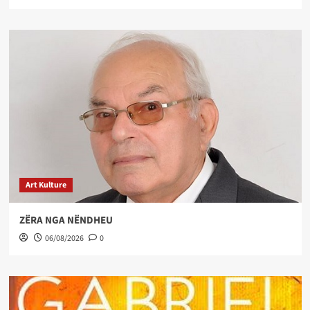
Art Kulture
ZËRA NGA NËNDHEU
06/08/2026
0