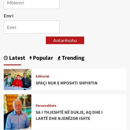
Emri
Antarësohu
Latest
Popular
Trending
Editorial
SPAÇI NUK E MPOSHTI SHPIRTIN
Personalitete
SA I THJESHTË NË DUKJE, AQ DHE I
LARTË DHE NJERËZOR ISHTE