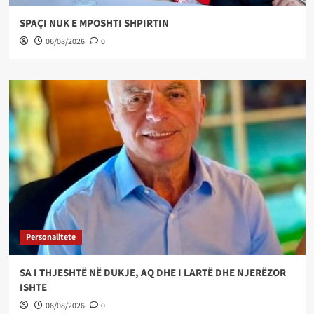
SPAÇI NUK E MPOSHTI SHPIRTIN
06/08/2026
0
Personalitete
SA I THJESHTË NË DUKJE, AQ DHE I LARTË DHE NJERËZOR
ISHTE
06/08/2026
0