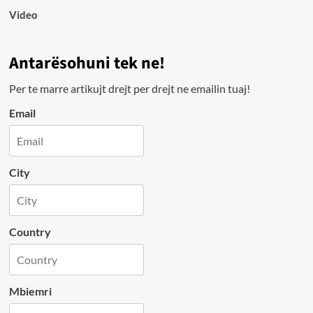
Video
Antarësohuni tek ne!
Per te marre artikujt drejt per drejt ne emailin tuaj!
Email
City
Country
Mbiemri