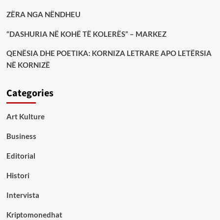
ZËRA NGA NËNDHEU
“DASHURIA NË KOHË TË KOLERËS” – MARKEZ
QENËSIA DHE POETIKA: KORNIZA LETRARE APO LETËRSIA
NË KORNIZË
Categories
Art Kulture
Business
Editorial
Histori
Intervista
Kriptomonedhat