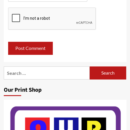
Search
for:
Our Print Shop