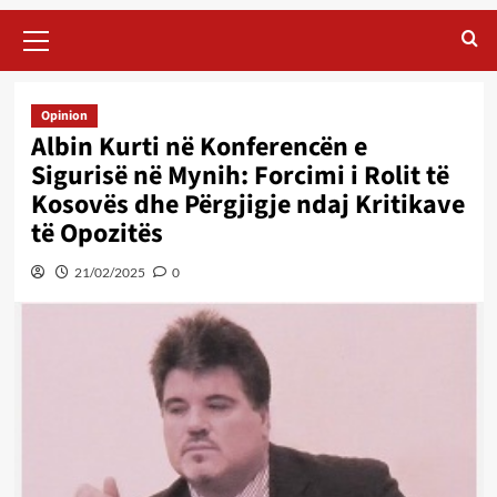
Primary
Menu
Opinion
Albin Kurti në Konferencën e
Sigurisë në Mynih: Forcimi i Rolit të
Kosovës dhe Përgjigje ndaj Kritikave
të Opozitës
21/02/2025
0