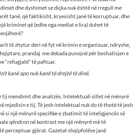
ndimet dhe dyshimet se diçka nuk është në rregull me
arët tanë, që faktikisht, kryesisht janë të korruptuar, dhe
një kriminel që (edhe nga mediat e lira) duhet të
enjëherë?
arit të zhytur deri në fyt në krimin e organizuar, ndryshe,
a shqiptare, prandaj me dekada punojnë për boshatisjen e
e “refugjatë” të paftuar.
zit kanë apo nuk kanë të drejtë të dinë.
 tij mendimit dhe analizës. Intelektuali sillet në mënyrë
 mjedisin e tij. Të jesh intelektual nuk do të thotë të jesh
 si një mënyrë specifike e zbatimit të inteligjencës së
ktuale qëndron në kontrast me një mënyrë më të
ë perceptuar gjërat. Gazetat shqipfolëse janë