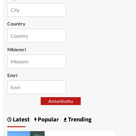
Country
Mbiemri
Emri
Antarësohu
Latest
Popular
Trending