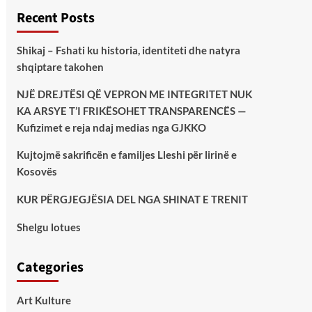
Recent Posts
Shikaj – Fshati ku historia, identiteti dhe natyra
shqiptare takohen
NJË DREJTËSI QË VEPRON ME INTEGRITET NUK
KA ARSYE T’I FRIKËSOHET TRANSPARENCËS —
Kufizimet e reja ndaj medias nga GJKKO
Kujtojmë sakrificën e familjes Lleshi për lirinë e
Kosovës
KUR PËRGJEGJËSIA DEL NGA SHINAT E TRENIT
Shelgu lotues
Categories
Art Kulture