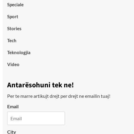
Speciale
Sport
Stories
Tech
Teknologjia
Video
Antarësohuni tek ne!
Per te marre artikujt drejt per drejt ne emailin tuaj!
Email
City