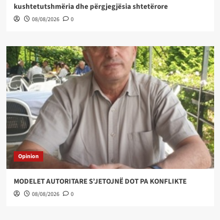
kushtetutshmëria dhe përgjegjësia shtetërore
08/08/2026
0
Opinion
MODELET AUTORITARE S’JETOJNË DOT PA KONFLIKTE
08/08/2026
0