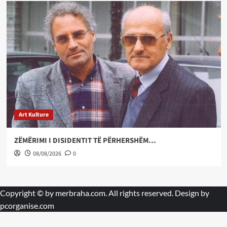
Art Kulture
ZËMËRIMI I DISIDENTIT TË PËRHERSHËM…
08/08/2026
0
Copyright © by
merbraha.com
. All rights reserved. Design by
pcorganise.com