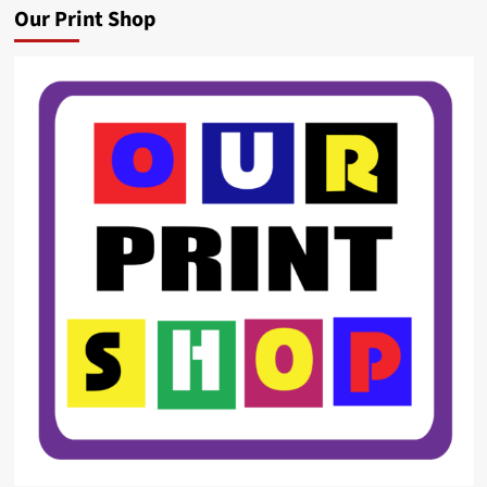
Our Print Shop