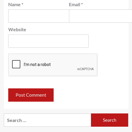
Name
*
Email
*
Website
Search
for: