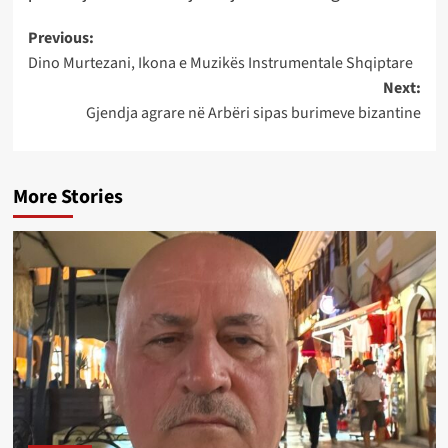
Post
Previous:
Dino Murtezani, Ikona e Muzikës Instrumentale Shqiptare
navigation
Next:
Gjendja agrare në Arbëri sipas burimeve bizantine
More Stories