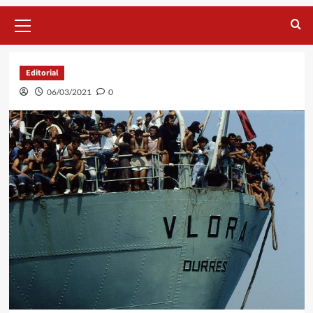
Primary
Menu
Editorial
06/03/2021
0