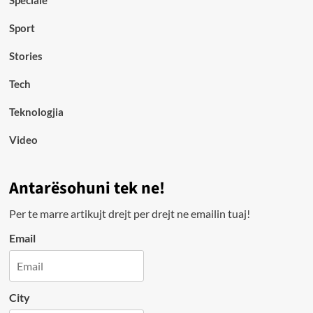
Speciale
Sport
Stories
Tech
Teknologjia
Video
Antarësohuni tek ne!
Per te marre artikujt drejt per drejt ne emailin tuaj!
Email
City