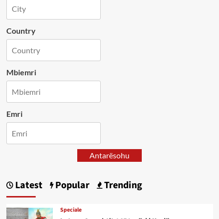
Country
Mbiemri
Emri
Antarësohu
Latest
Popular
Trending
Speciale