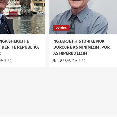
Opinion
NGA SHEKUJT E
NGJARJET HISTORIKE NUK
 DERI TE REPUBLIKA
DUROJNË AS MINIMIZIM, POR
R
AS HIPERBOLIZIM
026
0
31/07/2026
0