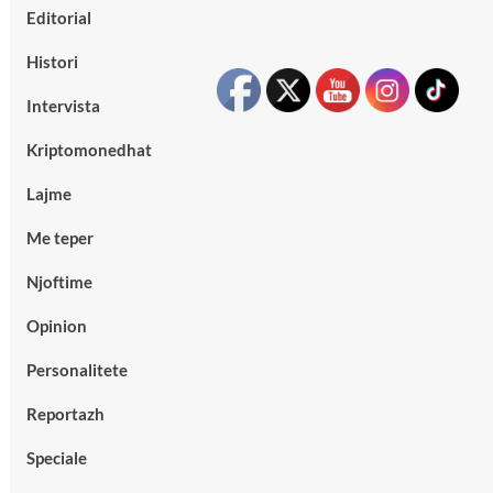
Editorial
Histori
Intervista
Kriptomonedhat
Lajme
Me teper
Njoftime
Opinion
Personalitete
Reportazh
Speciale