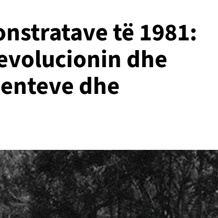
nstratave të 1981:
evolucionin dhe
denteve dhe