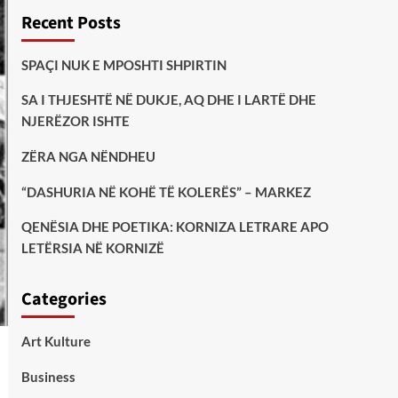
Recent Posts
SPAÇI NUK E MPOSHTI SHPIRTIN
SA I THJESHTË NË DUKJE, AQ DHE I LARTË DHE
NJERËZOR ISHTE
ZËRA NGA NËNDHEU
“DASHURIA NË KOHË TË KOLERËS” – MARKEZ
QENËSIA DHE POETIKA: KORNIZA LETRARE APO
LETËRSIA NË KORNIZË
Categories
Art Kulture
Business