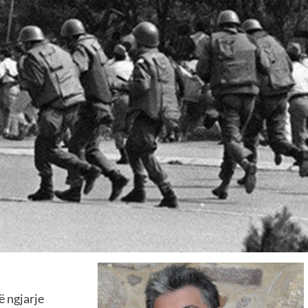
ë ngjarje