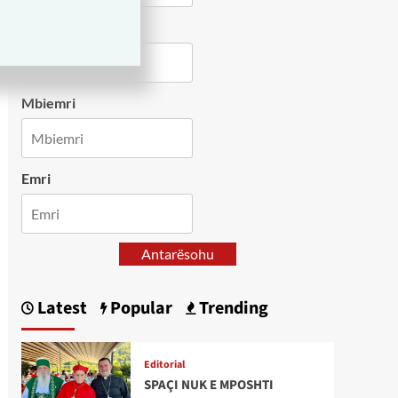
Country
Mbiemri
Emri
Antarësohu
Latest
Popular
Trending
Editorial
SPAÇI NUK E MPOSHTI