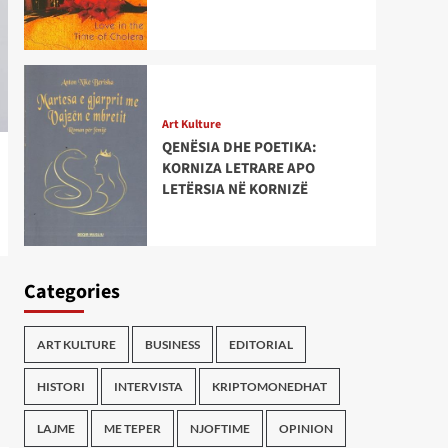
Art Kulture
QENËSIA DHE POETIKA:
KORNIZA LETRARE APO
LETËRSIA NË KORNIZË
Categories
ART KULTURE
BUSINESS
EDITORIAL
HISTORI
INTERVISTA
KRIPTOMONEDHAT
LAJME
ME TEPER
NJOFTIME
OPINION