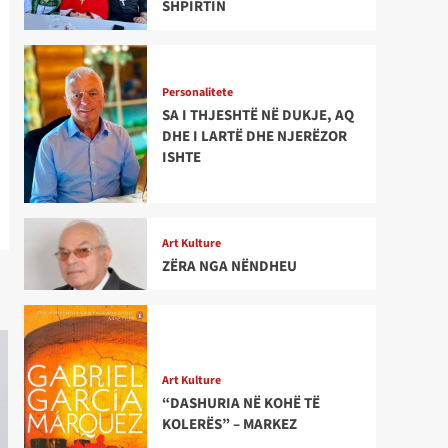
SHPIRTIN
Personalitete
SA I THJESHTË NË DUKJE, AQ
DHE I LARTË DHE NJERËZOR
ISHTE
Art Kulture
ZËRA NGA NËNDHEU
Art Kulture
“DASHURIA NË KOHË TË
KOLERËS” – MARKEZ