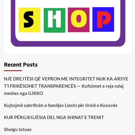
Recent Posts
NJË DREJTËSI QË VEPRON ME INTEGRITET NUK KA ARSYE
T’I FRIKËSOHET TRANSPARENCËS — Kufizimet e reja ndaj
medias nga GJKKO
Kujtojmë sakrificën e familjes Lleshi për lirinë e Kosovës
KUR PËRGJEGJËSIA DEL NGA SHINAT E TRENIT
Shelgu lotues