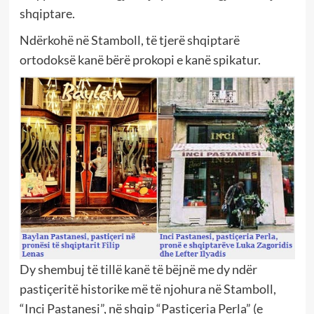
shqiptare.
Ndërkohë
në
Stamboll, të tjerë shqiptarë
ortodoksë kanë bërë prokopi e kanë spikatur.
Dy shembuj të tillë kanë të bëjnë me dy ndër
pastiçeritë historike më të njohura në Stamboll,
“Inci Pastanesi”, në shqip “Pastiçeria Perla” (e