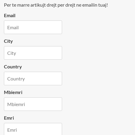
Per te marre artikujt drejt per drejt ne emailin tuaj!
Email
City
Country
Mbiemri
Emri