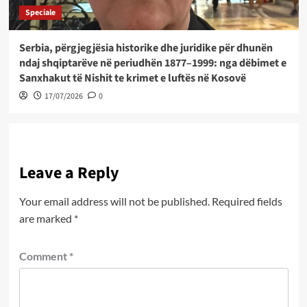
Speciale
Serbia, përgjegjësia historike dhe juridike për dhunën
ndaj shqiptarëve në periudhën 1877–1999: nga dëbimet e
Sanxhakut të Nishit te krimet e luftës në Kosovë
17/07/2026
0
Leave a Reply
Your email address will not be published.
Required fields
are marked
*
Comment
*