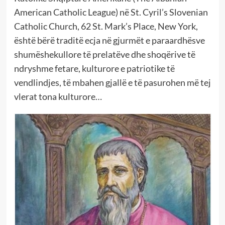
American Catholic League) në St. Cyril’s Slovenian
Catholic Church, 62 St. Mark’s Place, New York,
është bërë traditë ecja në gjurmët e paraardhësve
shumëshekullore të prelatëve dhe shoqërive të
ndryshme fetare, kulturore e patriotike të
vendlindjes, të mbahen gjallë e të pasurohen më tej
vlerat tona kulturore…