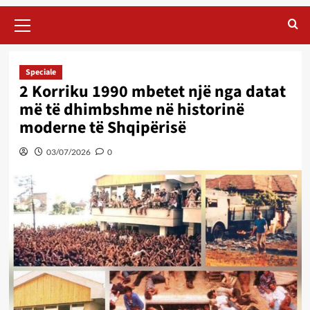
Primary
Menu
Speciale
2 Korriku 1990 mbetet një nga datat
më të dhimbshme në historinë
moderne të Shqipërisë
03/07/2026
0