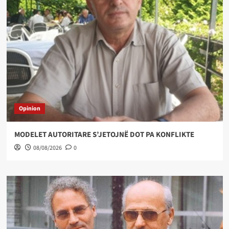
Opinion
MODELET AUTORITARE S’JETOJNË DOT PA KONFLIKTE
08/08/2026
0