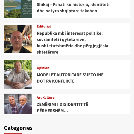
Shikaj – Fshati ku historia, identiteti
dhe natyra shqiptare takohen
Editorial
Republika mbi interesat politike:
sovraniteti i qytetarëve,
kushtetutshmëria dhe përgjegjësia
shtetërore
Opinion
MODELET AUTORITARE S’JETOJNË
DOT PA KONFLIKTE
Art Kulture
ZËMËRIMI I DISIDENTIT TË
PËRHERSHËM…
Categories