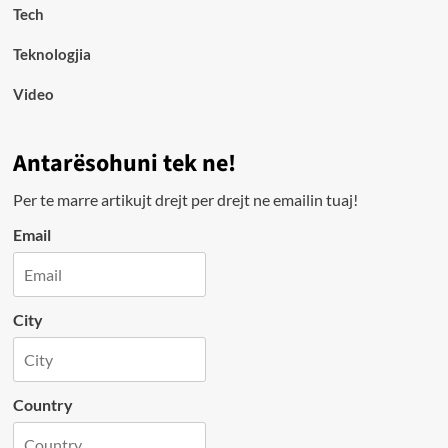
Tech
Teknologjia
Video
Antarësohuni tek ne!
Per te marre artikujt drejt per drejt ne emailin tuaj!
Email
City
Country