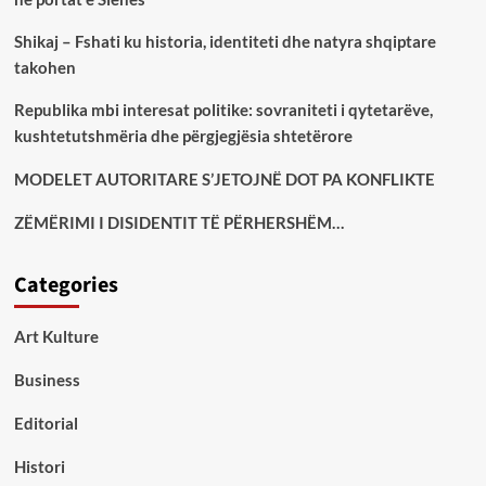
Shikaj – Fshati ku historia, identiteti dhe natyra shqiptare
takohen
Republika mbi interesat politike: sovraniteti i qytetarëve,
kushtetutshmëria dhe përgjegjësia shtetërore
MODELET AUTORITARE S’JETOJNË DOT PA KONFLIKTE
ZËMËRIMI I DISIDENTIT TË PËRHERSHËM…
Categories
Art Kulture
Business
Editorial
Histori