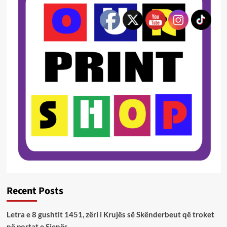
Recent Posts
Letra e 8 gushtit 1451, zëri i Krujës së Skënderbeut që troket
në portat e Sienës