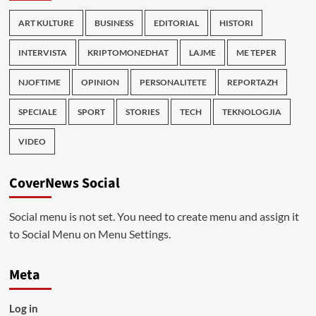
ART KULTURE
BUSINESS
EDITORIAL
HISTORI
INTERVISTA
KRIPTOMONEDHAT
LAJME
ME TEPER
NJOFTIME
OPINION
PERSONALITETE
REPORTAZH
SPECIALE
SPORT
STORIES
TECH
TEKNOLOGJIA
VIDEO
CoverNews Social
Social menu is not set. You need to create menu and assign it
to Social Menu on Menu Settings.
Meta
Log in