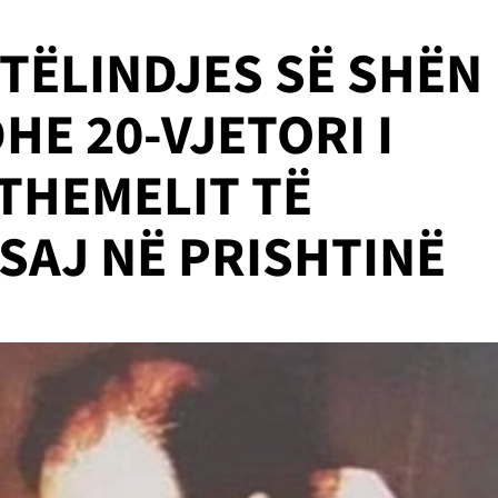
DITËLINDJES SË SHËN
HE 20-VJETORI I
THEMELIT TË
SAJ NË PRISHTINË