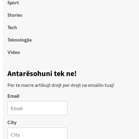
Sport
Stories
Tech
Teknologjia
Video
Antarësohuni tek ne!
Per te marre artikujt drejt per drejt ne emailin tuaj!
Email
City