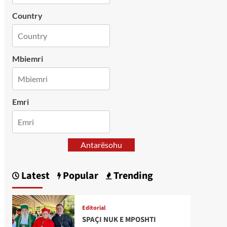
Country
Mbiemri
Emri
Antarësohu
Latest
Popular
Trending
Editorial
SPAÇI NUK E MPOSHTI