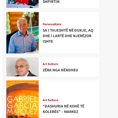
SHPIRTIN
Personalitete
SA I THJESHTË NË DUKJE, AQ
DHE I LARTË DHE NJERËZOR
ISHTE
Art Kulture
ZËRA NGA NËNDHEU
Art Kulture
“DASHURIA NË KOHË TË
KOLERËS” – MARKEZ