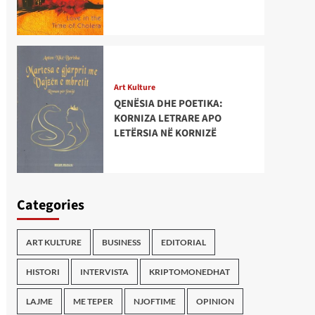
Art Kulture
QENËSIA DHE POETIKA:
KORNIZA LETRARE APO
LETËRSIA NË KORNIZË
Categories
ART KULTURE
BUSINESS
EDITORIAL
HISTORI
INTERVISTA
KRIPTOMONEDHAT
LAJME
ME TEPER
NJOFTIME
OPINION