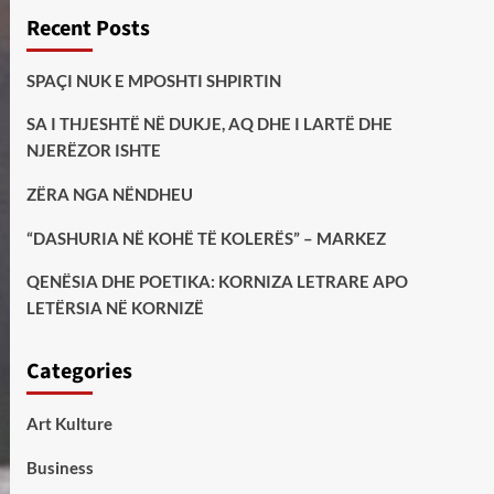
Recent Posts
SPAÇI NUK E MPOSHTI SHPIRTIN
SA I THJESHTË NË DUKJE, AQ DHE I LARTË DHE
NJERËZOR ISHTE
ZËRA NGA NËNDHEU
“DASHURIA NË KOHË TË KOLERËS” – MARKEZ
QENËSIA DHE POETIKA: KORNIZA LETRARE APO
LETËRSIA NË KORNIZË
Categories
Art Kulture
Business