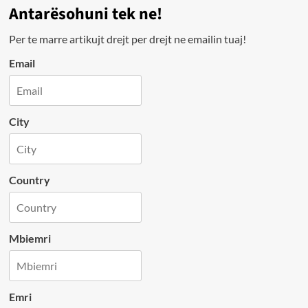
Antarësohuni tek ne!
Per te marre artikujt drejt per drejt ne emailin tuaj!
Email
City
Country
Mbiemri
Emri