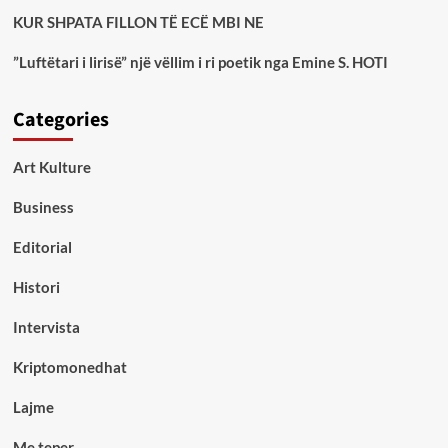
KUR SHPATA FILLON TË ECË MBI NE
”Luftëtari i lirisë” një vëllim i ri poetik nga Emine S. HOTI
Categories
Art Kulture
Business
Editorial
Histori
Intervista
Kriptomonedhat
Lajme
Me teper