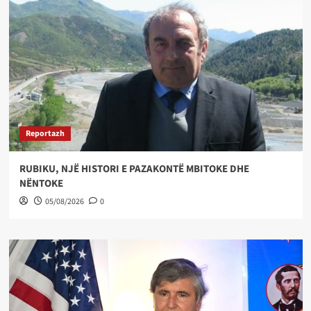
Reportazh
RUBIKU, NJË HISTORI E PAZAKONTË MBITOKE DHE
NËNTOKE
05/08/2026
0