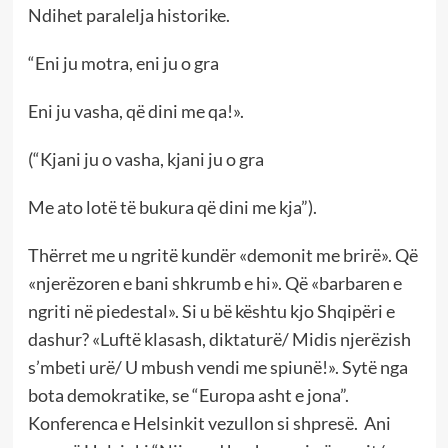
Ndihet paralelja historike.
“Eni ju motra, eni ju o gra
Eni ju vasha, që dini me qa!».
(“Kjani ju o vasha, kjani ju o gra
Me ato lotë të bukura që dini me kja”).
Thërret me u ngritë kundër «demonit me brirë». Që
«njerëzoren e bani shkrumb e hi». Që «barbaren e
ngriti në piedestal». Si u bë kështu kjo Shqipëri e
dashur? «Luftë klasash, diktaturë/ Midis njerëzish
s’mbeti urë/ U mbush vendi me spiunë!». Sytë nga
bota demokratike, se “Europa asht e jona”.
Konferenca e Helsinkit vezullon si shpresë. Ani