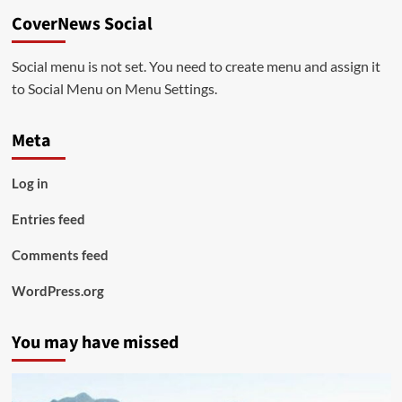
CoverNews Social
Social menu is not set. You need to create menu and assign it
to Social Menu on Menu Settings.
Meta
Log in
Entries feed
Comments feed
WordPress.org
You may have missed