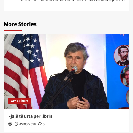
More Stories
Art Kulture
Fjalë të urta për librin
05/08/2026
0