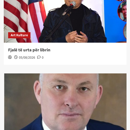
Art Kulture
Fjalë të urta për librin
05/08/2026
0