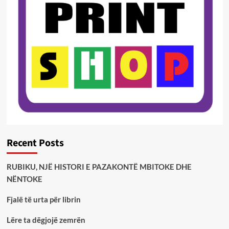
Recent Posts
RUBIKU, NJË HISTORI E PAZAKONTË MBITOKE DHE
NËNTOKE
Fjalë të urta për librin
Lëre ta dëgjojë zemrën