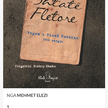
NGA
MEHMET ELEZI
1.