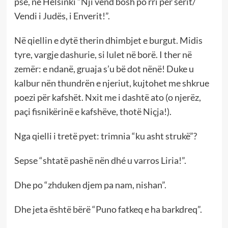
pse, në Helsinki “Nji vend bosh po rri për serit/
Vendi i Judës, i Enverit!”.
Në qiellin e dytë therin dhimbjet e burgut. Midis
tyre, vargje dashurie, si lulet në borë. I ther në
zemër: e ndanë, gruaja s’u bë dot nënë! Duke u
kalbur nën thundrën e njeriut, kujtohet me shkrue
poezi për kafshët. Nxit me i dashtë ato (o njerëz,
paçi fisnikërinë e kafshëve, thotë Niçja!).
Nga qielli i tretë pyet: trimnia “ku asht strukë”?
Sepse “shtatë pashë nën dhé u varros Liria!”.
Dhe po “zhduken djem pa nam, nishan”.
Dhe jeta është bërë “Puno fatkeq e ha barkdreq”.