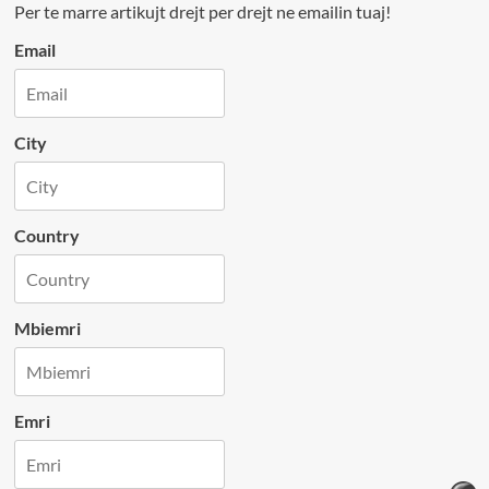
Per te marre artikujt drejt per drejt ne emailin tuaj!
Email
City
Country
Mbiemri
Emri