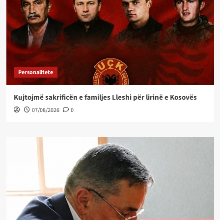
Personalitete
Kujtojmë sakrificën e familjes Lleshi për lirinë e Kosovës
07/08/2026
0