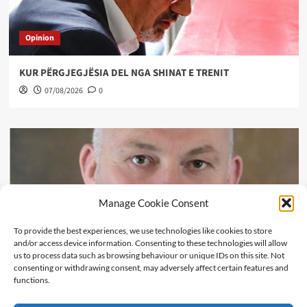
Opinion
KUR PËRGJEGJËSIA DEL NGA SHINAT E TRENIT
07/08/2026
0
Manage Cookie Consent
To provide the best experiences, we use technologies like cookies to store
and/or access device information. Consenting to these technologies will allow
us to process data such as browsing behaviour or unique IDs on this site. Not
consenting or withdrawing consent, may adversely affect certain features and
functions.
Art Kulture