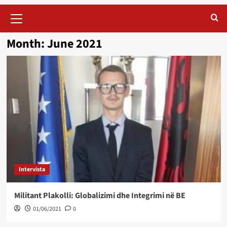
Primary
Menu
Month:
June 2021
Intervista
Militant Plakolli: Globalizimi dhe Integrimi në BE
01/06/2021
0