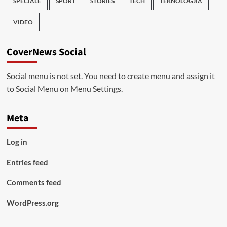
SPECIALE
SPORT
STORIES
TECH
TEKNOLOGJIA
VIDEO
CoverNews Social
Social menu is not set. You need to create menu and assign it
to Social Menu on Menu Settings.
Meta
Log in
Entries feed
Comments feed
WordPress.org