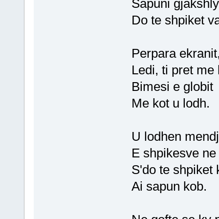
Sapuni gjakshl
Do te shpiket va
Perpara ekranit
Ledi, ti pret me 
Bimesi e globit
Me kot u lodh.
U lodhen mendj
E shpikesve ne
S'do te shpiket 
Ai sapun kob.