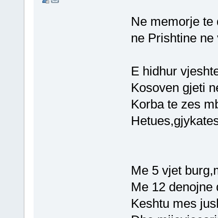
Ne memorje te 
ne Prishtine ne 
E hidhur vjeshte 
Kosoven gjeti n
Korba te zes mb
Hetues,gjykates
Me 5 vjet burg
Me 12 denojne 
Keshtu mes jush