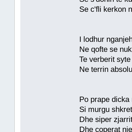
Se c'fli kerkon n
I lodhur nganje
Ne qofte se nuk
Te verberit syte
Ne terrin absol
Po prape dicka
Si murgu shkret
Dhe siper zjarri
Dhe coperat nje 