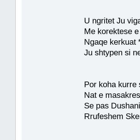
U ngritet Ju vig
Me korektese e
Ngaqe kerkuat 
Ju shtypen si n
Por koha kurre 
Nat e masakres
Se pas Dushanit
Rrufeshem Sken