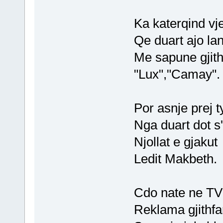
Ka katerqind vje
Qe duart ajo la
Me sapune gjit
"Lux","Camay".
Por asnje prej t
Nga duart dot s
Njollat e gjakut
Ledit Makbeth.
Cdo nate ne TV
Reklama gjithfa