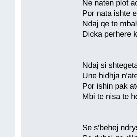
Ne naten plot a
Por nata ishte e 
Ndaj qe te mbahe
Dicka perhere k
Ndaj si shteget
Une hidhja n'at
Por ishin pak ato
Mbi te nisa te h
Se s'behej ndry