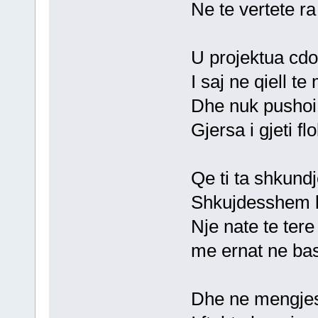
Ne te vertete ra 
U projektua cdo 
I saj ne qiell t
Dhe nuk pushoi 
Gjersa i gjeti flo
Qe ti ta shkundj
Shkujdesshem kr
Nje nate te tere 
me ernat ne ba
Dhe ne mengjes 