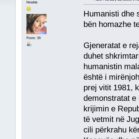
Newbie
Humanisti dhe s
bën homazhe te 
Posts: 39
Gjeneratat e re
duhet shkrimtari
humanistin mal
është i mirënjo
prej vitit 1981,
demonstratat e 
krijimin e Repu
të vetmit në Jug
cili përkrahu kë