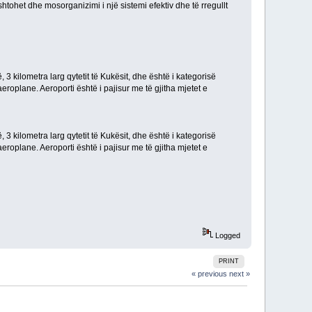
shtohet dhe mosorganizimi i një sistemi efektiv dhe të rregullt
ë, 3 kilometra larg qytetit të Kukësit, dhe është i kategorisë
eroplane. Aeroporti është i pajisur me të gjitha mjetet e
ë, 3 kilometra larg qytetit të Kukësit, dhe është i kategorisë
eroplane. Aeroporti është i pajisur me të gjitha mjetet e
Logged
PRINT
« previous
next »