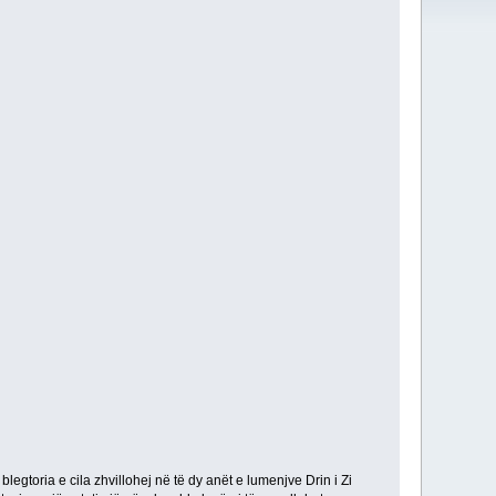
blegtoria e cila zhvillohej në të dy anët e lumenjve Drin i Zi