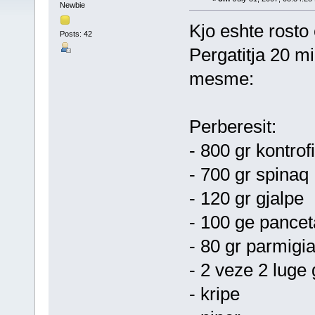
Newbie
Kjo eshte rosto e 
Posts: 42
Pergatitja 20 mi
mesme:
Perberesit:
- 800 gr kontrof
- 700 gr spinaq
- 120 gr gjalpe
- 100 ge pancet
- 80 gr parmigi
- 2 veze 2 luge gj
- kripe