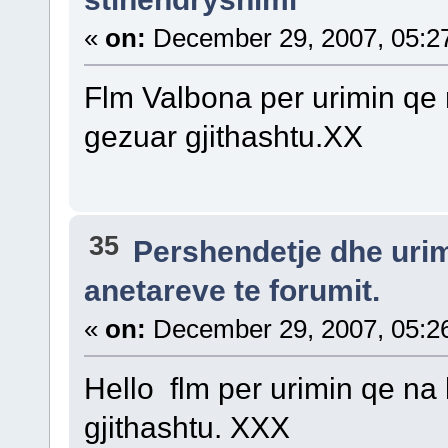
«
on:
December 29, 2007, 05:2
Flm Valbona per urimin qe 
gezuar gjithashtu.XX
35
Pershendetje dhe uri
anetareve te forumit.
«
on:
December 29, 2007, 05:2
Hello flm per urimin qe na 
gjithashtu. XXX