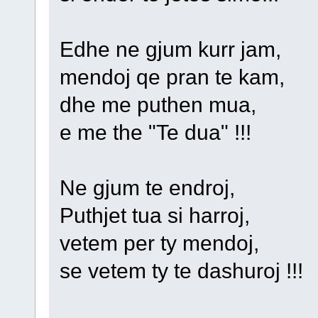
Edhe ne gjum kurr jam,
mendoj qe pran te kam,
dhe me puthen mua,
e me the "Te dua" !!!
Ne gjum te endroj,
Puthjet tua si harroj,
vetem per ty mendoj,
se vetem ty te dashuroj !!!