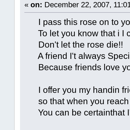
«
on:
December 22, 2007, 11:0
I pass this rose on to yo
To let you know that i I c
Don't let the rose die!!
A friend I't always Speci
Because friends love you
I offer you my handin fr
so that when you reach ou
You can be certainthat I'l