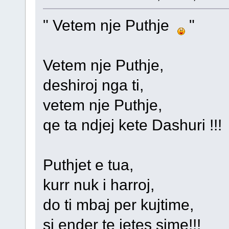
" Vetem nje Puthje
"
Vetem nje Puthje,
deshiroj nga ti,
vetem nje Puthje,
qe ta ndjej kete Dashuri !!!
Puthjet e tua,
kurr nuk i harroj,
do ti mbaj per kujtime,
si ender te jetes sime!!!